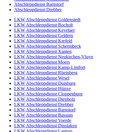
Abschleppdienst Barnstorf
Abschleppdienst Drebber
LKW Abschleppdienst Goldenstedt
LKW Abschleppdienst Bocholt
LKW Abschleppdienst Kevelaer
LKW Abschleppdienst Geldern
LKW Abschleppdienst Krefeld
LKW Abschleppdienst Schermbeck
LKW Abschleppdienst Xanten
LKW Abschleppdienst Neukirchen-Vluyn
LKW Abschleppdienst Moers
LKW Abschleppdienst Kamp-Lintfort
LKW Abschleppdienst Rheinberg
LKW Abschleppdienst Wesel
LKW Abschleppdienst Duisburg
LKW Abschleppdienst Hünxe
LKW Abschleppdienst Cloppenburg
LKW Abschleppdienst Diepholz
LKW Abschleppdienst Drebber
LKW Abschleppdienst Barnstorf
LKW Abschleppdienst Bassum
LKW Abschleppdienst Voerde
LKW Abschleppdienst Dinslaken
LKW Abschleppdienst Lastrup