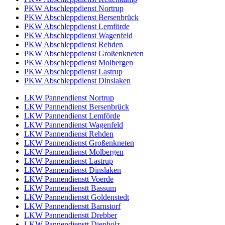
PKW Abschleppdienst Nortrup
PKW Abschleppdienst Bersenbrück
PKW Abschleppdienst Lemförde
PKW Abschleppdienst Wagenfeld
PKW Abschleppdienst Rehden
PKW Abschleppdienst Großenkneten
PKW Abschleppdienst Molbergen
PKW Abschleppdienst Lastrup
PKW Abschleppdienst Dinslaken
LKW Pannendienst Nortrup
LKW Pannendienst Bersenbrück
LKW Pannendienst Lemförde
LKW Pannendienst Wagenfeld
LKW Pannendienst Rehden
LKW Pannendienst Großenkneten
LKW Pannendienst Molbergen
LKW Pannendienst Lastrup
LKW Pannendienst Dinslaken
LKW Pannendienstt Voerde
LKW Pannendienstt Bassum
LKW Pannendienstt Goldenstedt
LKW Pannendienstt Barnstorf
LKW Pannendienstt Drebber
LKW Pannendienstt Diepholz