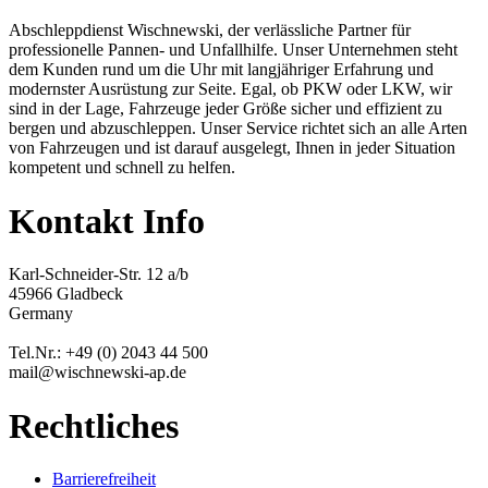
Abschleppdienst Wischnewski, der verlässliche Partner für
professionelle Pannen- und Unfallhilfe. Unser Unternehmen steht
dem Kunden rund um die Uhr mit langjähriger Erfahrung und
modernster Ausrüstung zur Seite. Egal, ob PKW oder LKW, wir
sind in der Lage, Fahrzeuge jeder Größe sicher und effizient zu
bergen und abzuschleppen. Unser Service richtet sich an alle Arten
von Fahrzeugen und ist darauf ausgelegt, Ihnen in jeder Situation
kompetent und schnell zu helfen.
Kontakt Info
Karl-Schneider-Str. 12 a/b
45966 Gladbeck
Germany
Tel.Nr.: +49 (0) 2043 44 500
mail@wischnewski-ap.de
Rechtliches
Barrierefreiheit