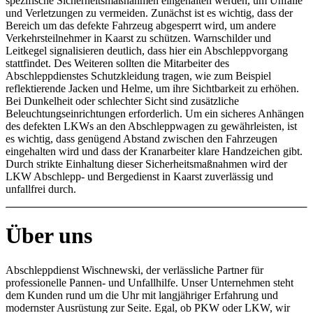
spezifische Sicherheitsmaßnahmen eingehalten werden, um Unfälle
und Verletzungen zu vermeiden. Zunächst ist es wichtig, dass der
Bereich um das defekte Fahrzeug abgesperrt wird, um andere
Verkehrsteilnehmer in Kaarst zu schützen. Warnschilder und
Leitkegel signalisieren deutlich, dass hier ein Abschleppvorgang
stattfindet. Des Weiteren sollten die Mitarbeiter des
Abschleppdienstes Schutzkleidung tragen, wie zum Beispiel
reflektierende Jacken und Helme, um ihre Sichtbarkeit zu erhöhen.
Bei Dunkelheit oder schlechter Sicht sind zusätzliche
Beleuchtungseinrichtungen erforderlich. Um ein sicheres Anhängen
des defekten LKWs an den Abschleppwagen zu gewährleisten, ist
es wichtig, dass genügend Abstand zwischen den Fahrzeugen
eingehalten wird und dass der Kranarbeiter klare Handzeichen gibt.
Durch strikte Einhaltung dieser Sicherheitsmaßnahmen wird der
LKW Abschlepp- und Bergedienst in Kaarst zuverlässig und
unfallfrei durch.
Über uns
Abschleppdienst Wischnewski, der verlässliche Partner für
professionelle Pannen- und Unfallhilfe. Unser Unternehmen steht
dem Kunden rund um die Uhr mit langjähriger Erfahrung und
modernster Ausrüstung zur Seite. Egal, ob PKW oder LKW, wir