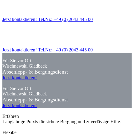
Wischnewski Gladbeck
Abschlepp- & Bergungsdienst
Jetzt kontaktieren! Tel.Nr.: +49 (0) 2043 445 00
Für Sie vor Ort
Wischnewski Gladbeck
Abschlepp- & Bergungsdienst
Jetzt kontaktieren! Tel.Nr.: +49 (0) 2043 445 00
Für Sie vor Ort
Wischnewski Gladbeck
Abschlepp- & Bergungsdienst
Jetzt kontaktieren!
Für Sie vor Ort
Wischnewski Gladbeck
Abschlepp- & Bergungsdienst
Jetzt kontaktieren!
Erfahren
Langjährige Praxis für sichere Bergung und zuverlässige Hilfe.
Flexibel