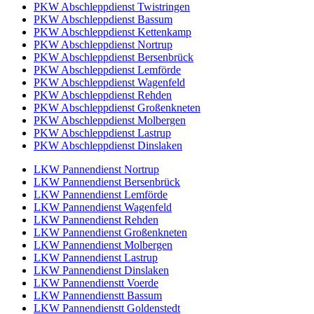
PKW Abschleppdienst Twistringen
PKW Abschleppdienst Bassum
PKW Abschleppdienst Kettenkamp
PKW Abschleppdienst Nortrup
PKW Abschleppdienst Bersenbrück
PKW Abschleppdienst Lemförde
PKW Abschleppdienst Wagenfeld
PKW Abschleppdienst Rehden
PKW Abschleppdienst Großenkneten
PKW Abschleppdienst Molbergen
PKW Abschleppdienst Lastrup
PKW Abschleppdienst Dinslaken
LKW Pannendienst Nortrup
LKW Pannendienst Bersenbrück
LKW Pannendienst Lemförde
LKW Pannendienst Wagenfeld
LKW Pannendienst Rehden
LKW Pannendienst Großenkneten
LKW Pannendienst Molbergen
LKW Pannendienst Lastrup
LKW Pannendienst Dinslaken
LKW Pannendienstt Voerde
LKW Pannendienstt Bassum
LKW Pannendienstt Goldenstedt