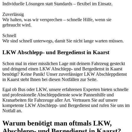
Individuelle Lösungen statt Standards – flexibel im Einsatz.
Zuverlässig
Wir halten, was wir versprechen – schnelle Hilfe, wenn sie
gebraucht wird.
Schnell
Wir sind schnell unterwegs, damit Sie nicht lange warten müssen.
LKW Abschlepp- und Bergedienst in Kaarst
Schon mal in einer misslichen Lage mit deinem Fahrzeug gesteckt
und dringend einen LKW Abschlepp- und Bergedienst in Kaarst
benötigt? Keine Panik! Unser zuverlässiger LKW Abschleppdienst
in Kaarst steht Ihnen bei diesen Notfällen zur Seite.
Egal ob Bus oder LKW, unsere erfahrenen Experten bieten schnelle
und professionelle Abschleppdienste sowie Pannenhilfe und
Kranarbeiten für Fahrzeuge aller Art. Vertrauen Sie auf unsere
kompetente LKW Abschlepp- und Bergedienst und rufen Sie uns im
Notfall an.
Warum benötigt man oftmals LKW,
Abschlepp- und Bergedienst in Kaarst?