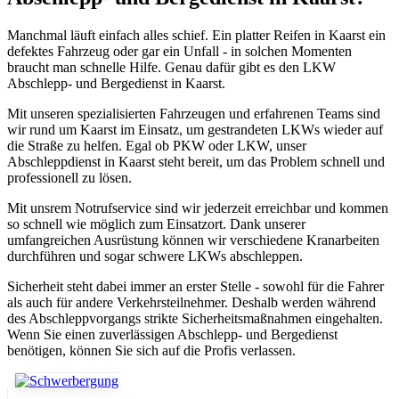
Manchmal läuft einfach alles schief. Ein platter Reifen in Kaarst ein
defektes Fahrzeug oder gar ein Unfall - in solchen Momenten
braucht man schnelle Hilfe. Genau dafür gibt es den LKW
Abschlepp- und Bergedienst in Kaarst.
Mit unseren spezialisierten Fahrzeugen und erfahrenen Teams sind
wir rund um Kaarst im Einsatz, um gestrandeten LKWs wieder auf
die Straße zu helfen. Egal ob PKW oder LKW, unser
Abschleppdienst in Kaarst steht bereit, um das Problem schnell und
professionell zu lösen.
Mit unsrem Notrufservice sind wir jederzeit erreichbar und kommen
so schnell wie möglich zum Einsatzort. Dank unserer
umfangreichen Ausrüstung können wir verschiedene Kranarbeiten
durchführen und sogar schwere LKWs abschleppen.
Sicherheit steht dabei immer an erster Stelle - sowohl für die Fahrer
als auch für andere Verkehrsteilnehmer. Deshalb werden während
des Abschleppvorgangs strikte Sicherheitsmaßnahmen eingehalten.
Wenn Sie einen zuverlässigen Abschlepp- und Bergedienst
benötigen, können Sie sich auf die Profis verlassen.