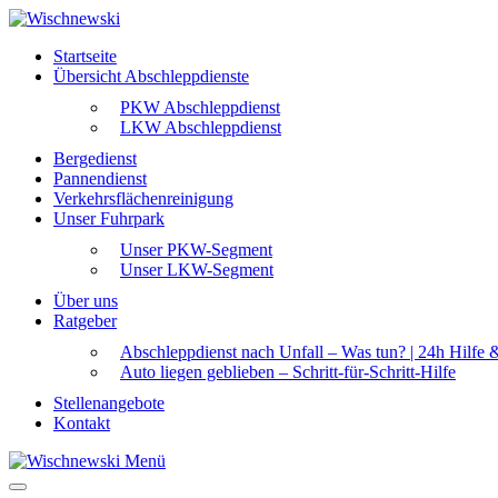
Startseite
Übersicht Abschleppdienste
PKW Abschleppdienst
LKW Abschleppdienst
Bergedienst
Pannendienst
Verkehrsflächenreinigung
Unser Fuhrpark
Unser PKW-Segment
Unser LKW-Segment
Über uns
Ratgeber
Abschleppdienst nach Unfall – Was tun? | 24h Hilfe 
Auto liegen geblieben – Schritt-für-Schritt-Hilfe
Stellenangebote
Kontakt
Menü