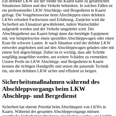
Ein defekter LKW auf der Straße bei Kaarst kann zu gefährlichen
Situationen führen und den Verkehr behindern. In solchen Fällen ist
ein professioneller LKW Abschlepp- und Bergedienst in Kaarst
gefragt. Die Vorgehensweise beim Abschleppen eines defekten
LKWs erfordert Fachwissen und Erfahrung. Zunächst wird die
Sicherheit am Einsatzort gewährleistet, indem Warnschilder
aufgestellt werden und der Verkehr umgeleitet wird. Der
Abschleppdienst aus Kaarst bringt dann das benötigte Equipment
mit, wie beispielsweise einen speziellen Abschleppwagen oder einen
Kran für schwere Lasten. Je nach Situation wird der defekte LKW
entweder angehoben und auf den Abschleppwagen geladen oder mit
einem Seil abgeschleppt. Dabei ist es wichtig, dass alle Schritte
sorgfältig ausgeführt werden, um weitere Schäden zu vermeiden.
Unsere Profis im LKW Abschlepp- und Bergedienst in Kaarst
kennen die richtigen Handgriffe und setzen die passende Technik
ein, um den defekten LKW sicher und effizient zu bergen.
Sicherheitsmaßnahmen während des
Abschleppvorgangs beim LKW
Abschlepp- und Bergedienst
Sicherheit hat oberste Priorität beim Abschleppen von LKWs in
Kaarst. Während des gesamten Abschleppvorgangs müssen