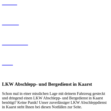
Herten
Dorsten
Oberhausen
Marl
Sowie weitere Orte im nördlichen Ruhrgebiet
LKW Abschlepp- und Bergedienst in Kaarst
Schon mal in einer misslichen Lage mit deinem Fahrzeug gesteckt
und dringend einen LKW Abschlepp- und Bergedienst in Kaarst
benötigt? Keine Panik! Unser zuverlässiger LKW Abschleppdienst
in Kaarst steht Ihnen bei diesen Notfällen zur Seite.