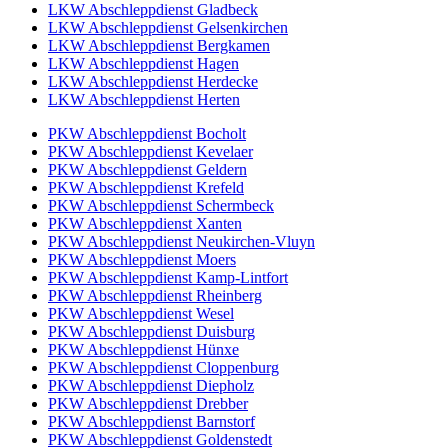
LKW Abschleppdienst Gladbeck
LKW Abschleppdienst Gelsenkirchen
LKW Abschleppdienst Bergkamen
LKW Abschleppdienst Hagen
LKW Abschleppdienst Herdecke
LKW Abschleppdienst Herten
PKW Abschleppdienst Bocholt
PKW Abschleppdienst Kevelaer
PKW Abschleppdienst Geldern
PKW Abschleppdienst Krefeld
PKW Abschleppdienst Schermbeck
PKW Abschleppdienst Xanten
PKW Abschleppdienst Neukirchen-Vluyn
PKW Abschleppdienst Moers
PKW Abschleppdienst Kamp-Lintfort
PKW Abschleppdienst Rheinberg
PKW Abschleppdienst Wesel
PKW Abschleppdienst Duisburg
PKW Abschleppdienst Hünxe
PKW Abschleppdienst Cloppenburg
PKW Abschleppdienst Diepholz
PKW Abschleppdienst Drebber
PKW Abschleppdienst Barnstorf
PKW Abschleppdienst Goldenstedt