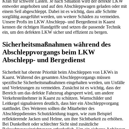
Kran für schwere Lasten. Je nach Situation wird der defekte LKW
entweder angehoben und auf den Abschleppwagen geladen oder mit
einem Seil abgeschleppt. Dabei ist es wichtig, dass alle Schritte
sorgfältig ausgeführt werden, um weitere Schäden zu vermeiden.
Unsere Profis im LKW Abschlepp- und Bergedienst in Kaarst
kennen die richtigen Handgriffe und setzen die passende Technik
ein, um den defekten LKW sicher und effizient zu bergen.
Sicherheitsmaßnahmen während des
Abschleppvorgangs beim LKW
Abschlepp- und Bergedienst
Sicherheit hat oberste Priorität beim Abschleppen von LKWs in
Kaarst. Während des gesamten Abschleppvorgangs müssen
spezifische Sicherheitsmaßnahmen eingehalten werden, um Unfälle
und Verletzungen zu vermeiden. Zunächst ist es wichtig, dass der
Bereich um das defekte Fahrzeug abgesperrt wird, um andere
Verkehrsteilnehmer in Kaarst zu schützen. Warnschilder und
Leitkegel signalisieren deutlich, dass hier ein Abschleppvorgang
stattfindet. Des Weiteren sollten die Mitarbeiter des
Abschleppdienstes Schutzkleidung tragen, wie zum Beispiel
reflektierende Jacken und Helme, um ihre Sichtbarkeit zu erhöhen.
Bei Dunkelheit oder schlechter Sicht sind zusätzliche