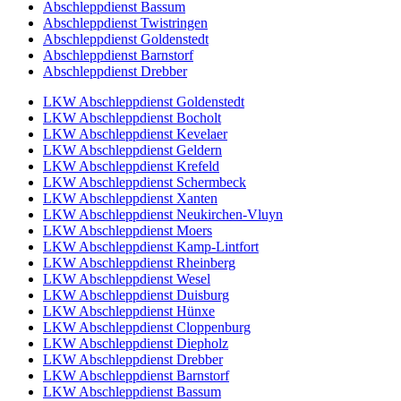
Abschleppdienst Bassum
Abschleppdienst Twistringen
Abschleppdienst Goldenstedt
Abschleppdienst Barnstorf
Abschleppdienst Drebber
LKW Abschleppdienst Goldenstedt
LKW Abschleppdienst Bocholt
LKW Abschleppdienst Kevelaer
LKW Abschleppdienst Geldern
LKW Abschleppdienst Krefeld
LKW Abschleppdienst Schermbeck
LKW Abschleppdienst Xanten
LKW Abschleppdienst Neukirchen-Vluyn
LKW Abschleppdienst Moers
LKW Abschleppdienst Kamp-Lintfort
LKW Abschleppdienst Rheinberg
LKW Abschleppdienst Wesel
LKW Abschleppdienst Duisburg
LKW Abschleppdienst Hünxe
LKW Abschleppdienst Cloppenburg
LKW Abschleppdienst Diepholz
LKW Abschleppdienst Drebber
LKW Abschleppdienst Barnstorf
LKW Abschleppdienst Bassum