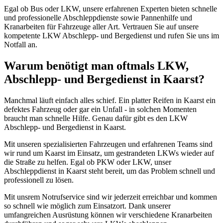
Egal ob Bus oder LKW, unsere erfahrenen Experten bieten schnelle
und professionelle Abschleppdienste sowie Pannenhilfe und
Kranarbeiten für Fahrzeuge aller Art. Vertrauen Sie auf unsere
kompetente LKW Abschlepp- und Bergedienst und rufen Sie uns im
Notfall an.
Warum benötigt man oftmals LKW,
Abschlepp- und Bergedienst in Kaarst?
Manchmal läuft einfach alles schief. Ein platter Reifen in Kaarst ein
defektes Fahrzeug oder gar ein Unfall - in solchen Momenten
braucht man schnelle Hilfe. Genau dafür gibt es den LKW
Abschlepp- und Bergedienst in Kaarst.
Mit unseren spezialisierten Fahrzeugen und erfahrenen Teams sind
wir rund um Kaarst im Einsatz, um gestrandeten LKWs wieder auf
die Straße zu helfen. Egal ob PKW oder LKW, unser
Abschleppdienst in Kaarst steht bereit, um das Problem schnell und
professionell zu lösen.
Mit unsrem Notrufservice sind wir jederzeit erreichbar und kommen
so schnell wie möglich zum Einsatzort. Dank unserer
umfangreichen Ausrüstung können wir verschiedene Kranarbeiten