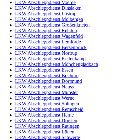
LKW Abschleppdienst Voerde
LKW Abschleppdienst Dinslaken
LKW Abschleppdienst Lastrup
LKW Abschleppdienst Molbergen
LKW Abschleppdienst Großenkneten
LKW Abschleppdienst Rehden
LKW Abschleppdienst Wagenfeld
LKW Abschleppdienst Lemförde
LKW Abschleppdienst Bersenbrück
LKW Abschleppdienst Nortrup
LKW Abschleppdienst Kettenkamp
LKW Abschleppdienst Mönchengladbach
LKW Abschleppdienst Essen
LKW Abschleppdienst Bochum
LKW Abschleppdienst Dortmund
LKW Abschleppdienst Neuss
LKW Abschleppdienst Münster
LKW Abschleppdienst Werne
LKW Abschleppdienst Solingen
LKW Abschleppdienst Remscheid
LKW Abschleppdienst Herne
LKW Abschleppdienst Dorsten
LKW Abschleppdienst Ratingen
LKW Abschleppdienst Lünen
LKW Abschleppdienst Schwerte