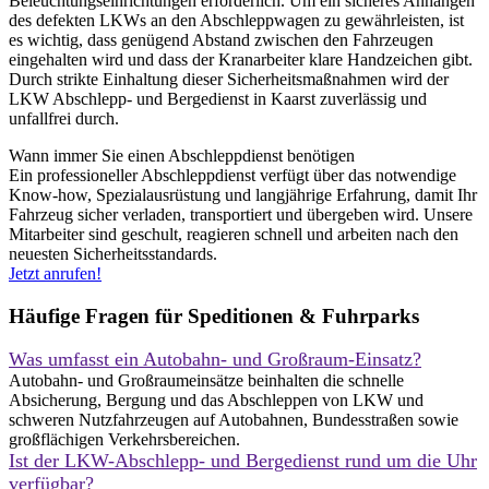
Beleuchtungseinrichtungen erforderlich. Um ein sicheres Anhängen
des defekten LKWs an den Abschleppwagen zu gewährleisten, ist
es wichtig, dass genügend Abstand zwischen den Fahrzeugen
eingehalten wird und dass der Kranarbeiter klare Handzeichen gibt.
Durch strikte Einhaltung dieser Sicherheitsmaßnahmen wird der
LKW Abschlepp- und Bergedienst in Kaarst zuverlässig und
unfallfrei durch.
Wann immer Sie einen Abschleppdienst benötigen
Ein professioneller Abschleppdienst verfügt über das notwendige
Know-how, Spezialausrüstung und langjährige Erfahrung, damit Ihr
Fahrzeug sicher verladen, transportiert und übergeben wird. Unsere
Mitarbeiter sind geschult, reagieren schnell und arbeiten nach den
neuesten Sicherheitsstandards.
Jetzt anrufen!
Häufige Fragen für Speditionen & Fuhrparks
Was umfasst ein Autobahn- und Großraum-Einsatz?
Autobahn- und Großraumeinsätze beinhalten die schnelle
Absicherung, Bergung und das Abschleppen von LKW und
schweren Nutzfahrzeugen auf Autobahnen, Bundesstraßen sowie
großflächigen Verkehrsbereichen.
Ist der LKW-Abschlepp- und Bergedienst rund um die Uhr
verfügbar?