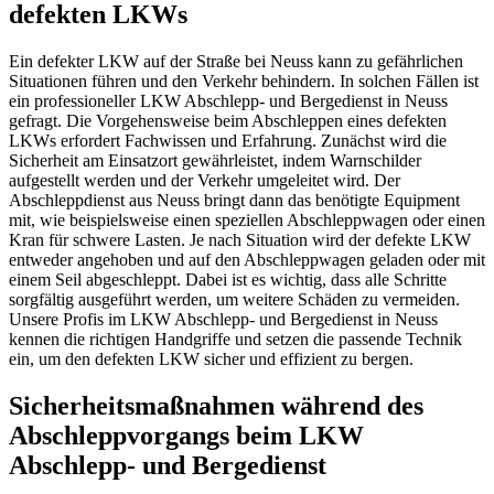
defekten LKWs
Ein defekter LKW auf der Straße bei Neuss kann zu gefährlichen
Situationen führen und den Verkehr behindern. In solchen Fällen ist
ein professioneller LKW Abschlepp- und Bergedienst in Neuss
gefragt. Die Vorgehensweise beim Abschleppen eines defekten
LKWs erfordert Fachwissen und Erfahrung. Zunächst wird die
Sicherheit am Einsatzort gewährleistet, indem Warnschilder
aufgestellt werden und der Verkehr umgeleitet wird. Der
Abschleppdienst aus Neuss bringt dann das benötigte Equipment
mit, wie beispielsweise einen speziellen Abschleppwagen oder einen
Kran für schwere Lasten. Je nach Situation wird der defekte LKW
entweder angehoben und auf den Abschleppwagen geladen oder mit
einem Seil abgeschleppt. Dabei ist es wichtig, dass alle Schritte
sorgfältig ausgeführt werden, um weitere Schäden zu vermeiden.
Unsere Profis im LKW Abschlepp- und Bergedienst in Neuss
kennen die richtigen Handgriffe und setzen die passende Technik
ein, um den defekten LKW sicher und effizient zu bergen.
Sicherheitsmaßnahmen während des
Abschleppvorgangs beim LKW
Abschlepp- und Bergedienst