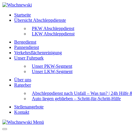
Startseite
Übersicht Abschleppdienste
PKW Abschleppdienst
LKW Abschleppdienst
Bergedienst
Pannendienst
Verkehrsflächenreinigung
Unser Fuhrpark
Unser PKW-Segment
Unser LKW-Segment
Über uns
Ratgeber
Abschleppdienst nach Unfall – Was tun? | 24h Hilfe 
Auto liegen geblieben – Schritt-für-Schritt-Hilfe
Stellenangebote
Kontakt
Menü