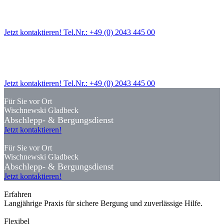
Wischnewski Gladbeck
Abschlepp- & Bergungsdienst
Jetzt kontaktieren! Tel.Nr.: +49 (0) 2043 445 00
Für Sie vor Ort
Wischnewski Gladbeck
Abschlepp- & Bergungsdienst
Jetzt kontaktieren! Tel.Nr.: +49 (0) 2043 445 00
Für Sie vor Ort
Wischnewski Gladbeck
Abschlepp- & Bergungsdienst
Jetzt kontaktieren!
Für Sie vor Ort
Wischnewski Gladbeck
Abschlepp- & Bergungsdienst
Jetzt kontaktieren!
Erfahren
Langjährige Praxis für sichere Bergung und zuverlässige Hilfe.
Flexibel