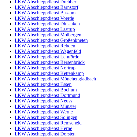
LKW Abschleppdienst Drebber
LKW Abschleppdienst Barnstorf
LKW Abschleppdienst Bassum
LKW Abschleppdienst Voerde
LKW Abschleppdienst Dinslaken
LKW Abschleppdienst Lastrup
LKW Abschleppdienst Molbergen
LKW Abschleppdienst Großenkneten
LKW Abschleppdienst Rehden
LKW Abschleppdienst Wagenfeld
LKW Abschleppdienst Lemförde
LKW Abschleppdienst Bersenbrück
LKW Abschleppdienst Nortrup
LKW Abschleppdienst Kettenkamp
LKW Abschleppdienst Mönchengladbach
LKW Abschleppdienst Essen
LKW Abschleppdienst Bochum
LKW Abschleppdienst Dortmund
LKW Abschleppdienst Neuss
LKW Abschleppdienst Münster
LKW Abschleppdienst Werne
LKW Abschleppdienst Solingen
LKW Abschleppdienst Remscheid
LKW Abschleppdienst Herne
LKW Abschleppdienst Dorsten