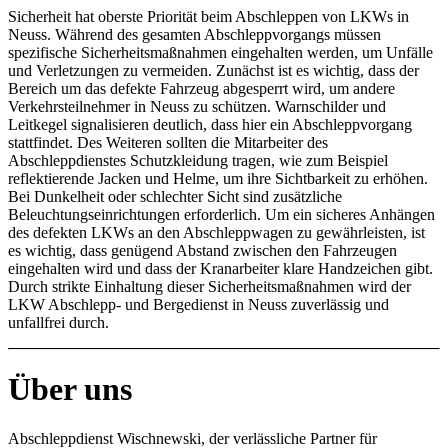
Sicherheit hat oberste Priorität beim Abschleppen von LKWs in
Neuss. Während des gesamten Abschleppvorgangs müssen
spezifische Sicherheitsmaßnahmen eingehalten werden, um Unfälle
und Verletzungen zu vermeiden. Zunächst ist es wichtig, dass der
Bereich um das defekte Fahrzeug abgesperrt wird, um andere
Verkehrsteilnehmer in Neuss zu schützen. Warnschilder und
Leitkegel signalisieren deutlich, dass hier ein Abschleppvorgang
stattfindet. Des Weiteren sollten die Mitarbeiter des
Abschleppdienstes Schutzkleidung tragen, wie zum Beispiel
reflektierende Jacken und Helme, um ihre Sichtbarkeit zu erhöhen.
Bei Dunkelheit oder schlechter Sicht sind zusätzliche
Beleuchtungseinrichtungen erforderlich. Um ein sicheres Anhängen
des defekten LKWs an den Abschleppwagen zu gewährleisten, ist
es wichtig, dass genügend Abstand zwischen den Fahrzeugen
eingehalten wird und dass der Kranarbeiter klare Handzeichen gibt.
Durch strikte Einhaltung dieser Sicherheitsmaßnahmen wird der
LKW Abschlepp- und Bergedienst in Neuss zuverlässig und
unfallfrei durch.
Über uns
Abschleppdienst Wischnewski, der verlässliche Partner für