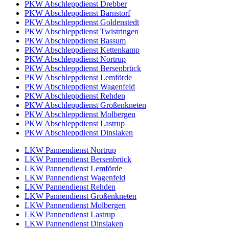
PKW Abschleppdienst Drebber
PKW Abschleppdienst Barnstorf
PKW Abschleppdienst Goldenstedt
PKW Abschleppdienst Twistringen
PKW Abschleppdienst Bassum
PKW Abschleppdienst Kettenkamp
PKW Abschleppdienst Nortrup
PKW Abschleppdienst Bersenbrück
PKW Abschleppdienst Lemförde
PKW Abschleppdienst Wagenfeld
PKW Abschleppdienst Rehden
PKW Abschleppdienst Großenkneten
PKW Abschleppdienst Molbergen
PKW Abschleppdienst Lastrup
PKW Abschleppdienst Dinslaken
LKW Pannendienst Nortrup
LKW Pannendienst Bersenbrück
LKW Pannendienst Lemförde
LKW Pannendienst Wagenfeld
LKW Pannendienst Rehden
LKW Pannendienst Großenkneten
LKW Pannendienst Molbergen
LKW Pannendienst Lastrup
LKW Pannendienst Dinslaken