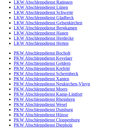
LKW Abschleppdienst Ratingen
LKW Abschleppdienst Lünen
LKW Abschleppdienst Schwerte
LKW Abschleppdienst Gladbeck
LKW Abschleppdienst Gelsenkirchen
LKW Abschleppdienst Bergkamen
LKW Abschleppdienst Hagen
LKW Abschleppdienst Herdecke
LKW Abschleppdienst Herten
PKW Abschleppdienst Bocholt
PKW Abschleppdienst Kevelaer
PKW Abschleppdienst Geldern
PKW Abschleppdienst Krefeld
PKW Abschleppdienst Schermbeck
PKW Abschleppdienst Xanten
PKW Abschleppdienst Neukirchen-Vluyn
PKW Abschleppdienst Moers
PKW Abschleppdienst Kamp-Lintfort
PKW Abschleppdienst Rheinberg
PKW Abschleppdienst Wesel
PKW Abschleppdienst Duisburg
PKW Abschleppdienst Hünxe
PKW Abschleppdienst Cloppenburg
PKW Abschleppdienst Diepholz