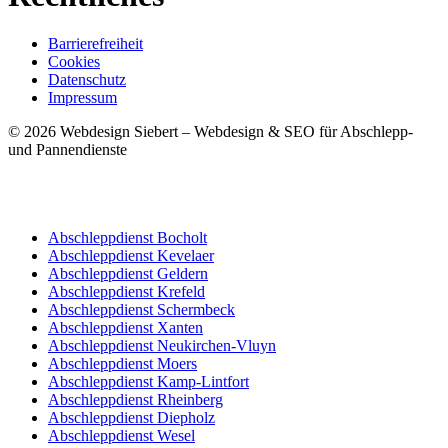
Barrierefreiheit
Cookies
Datenschutz
Impressum
© 2026 Webdesign Siebert – Webdesign & SEO für Abschlepp-
und Pannendienste
Abschleppdienst Bocholt
Abschleppdienst Kevelaer
Abschleppdienst Geldern
Abschleppdienst Krefeld
Abschleppdienst Schermbeck
Abschleppdienst Xanten
Abschleppdienst Neukirchen-Vluyn
Abschleppdienst Moers
Abschleppdienst Kamp-Lintfort
Abschleppdienst Rheinberg
Abschleppdienst Diepholz
Abschleppdienst Wesel