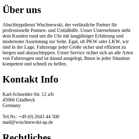
Über uns
Abschleppdienst Wischnewski, der verlässliche Partner für
professionelle Pannen- und Unfallhilfe. Unser Unternehmen steht
dem Kunden rund um die Uhr mit langjähriger Erfahrung und
modernster Ausrüstung zur Seite. Egal, ob PKW oder LKW, wir
sind in der Lage, Fahrzeuge jeder Größe sicher und effizient zu
bergen und abzuschleppen. Unser Service richtet sich an alle Arten
von Fahrzeugen und ist darauf ausgelegt, Ihnen in jeder Situation
kompetent und schnell zu helfen.
Kontakt Info
Karl-Schneider-Str. 12 a/b
45966 Gladbeck
Germany
Tel.Nr.: +49 (0) 2043 44 500
mail@wischnewski-ap.de
Rechtliches