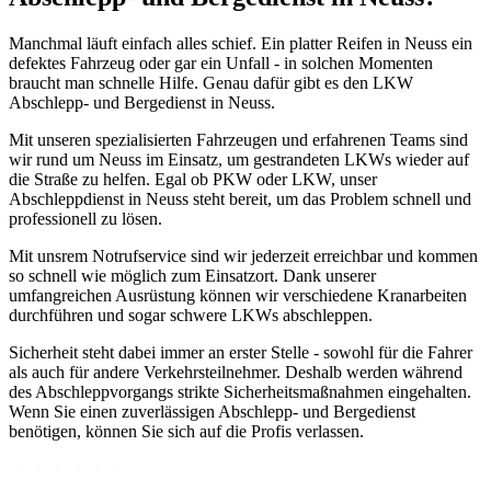
Manchmal läuft einfach alles schief. Ein platter Reifen in Neuss ein
defektes Fahrzeug oder gar ein Unfall - in solchen Momenten
braucht man schnelle Hilfe. Genau dafür gibt es den LKW
Abschlepp- und Bergedienst in Neuss.
Mit unseren spezialisierten Fahrzeugen und erfahrenen Teams sind
wir rund um Neuss im Einsatz, um gestrandeten LKWs wieder auf
die Straße zu helfen. Egal ob PKW oder LKW, unser
Abschleppdienst in Neuss steht bereit, um das Problem schnell und
professionell zu lösen.
Mit unsrem Notrufservice sind wir jederzeit erreichbar und kommen
so schnell wie möglich zum Einsatzort. Dank unserer
umfangreichen Ausrüstung können wir verschiedene Kranarbeiten
durchführen und sogar schwere LKWs abschleppen.
Sicherheit steht dabei immer an erster Stelle - sowohl für die Fahrer
als auch für andere Verkehrsteilnehmer. Deshalb werden während
des Abschleppvorgangs strikte Sicherheitsmaßnahmen eingehalten.
Wenn Sie einen zuverlässigen Abschlepp- und Bergedienst
benötigen, können Sie sich auf die Profis verlassen.