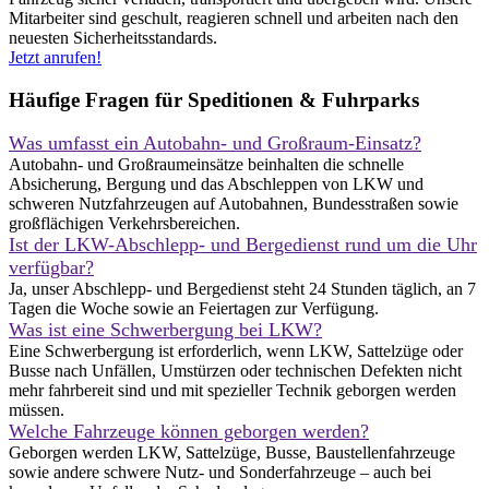
Mitarbeiter sind geschult, reagieren schnell und arbeiten nach den
neuesten Sicherheitsstandards.
Jetzt anrufen!
Häufige Fragen für Speditionen & Fuhrparks
Was umfasst ein Autobahn- und Großraum-Einsatz?
Autobahn- und Großraumeinsätze beinhalten die schnelle
Absicherung, Bergung und das Abschleppen von LKW und
schweren Nutzfahrzeugen auf Autobahnen, Bundesstraßen sowie
großflächigen Verkehrsbereichen.
Ist der LKW-Abschlepp- und Bergedienst rund um die Uhr
verfügbar?
Ja, unser Abschlepp- und Bergedienst steht 24 Stunden täglich, an 7
Tagen die Woche sowie an Feiertagen zur Verfügung.
Was ist eine Schwerbergung bei LKW?
Eine Schwerbergung ist erforderlich, wenn LKW, Sattelzüge oder
Busse nach Unfällen, Umstürzen oder technischen Defekten nicht
mehr fahrbereit sind und mit spezieller Technik geborgen werden
müssen.
Welche Fahrzeuge können geborgen werden?
Geborgen werden LKW, Sattelzüge, Busse, Baustellenfahrzeuge
sowie andere schwere Nutz- und Sonderfahrzeuge – auch bei