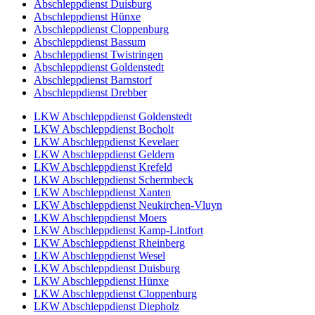
Abschleppdienst Duisburg
Abschleppdienst Hünxe
Abschleppdienst Cloppenburg
Abschleppdienst Bassum
Abschleppdienst Twistringen
Abschleppdienst Goldenstedt
Abschleppdienst Barnstorf
Abschleppdienst Drebber
LKW Abschleppdienst Goldenstedt
LKW Abschleppdienst Bocholt
LKW Abschleppdienst Kevelaer
LKW Abschleppdienst Geldern
LKW Abschleppdienst Krefeld
LKW Abschleppdienst Schermbeck
LKW Abschleppdienst Xanten
LKW Abschleppdienst Neukirchen-Vluyn
LKW Abschleppdienst Moers
LKW Abschleppdienst Kamp-Lintfort
LKW Abschleppdienst Rheinberg
LKW Abschleppdienst Wesel
LKW Abschleppdienst Duisburg
LKW Abschleppdienst Hünxe
LKW Abschleppdienst Cloppenburg
LKW Abschleppdienst Diepholz