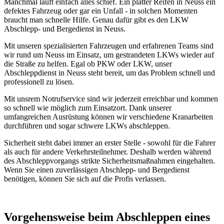
Manchmal läuft einfach alles schief. Ein platter Reifen in Neuss ein
defektes Fahrzeug oder gar ein Unfall - in solchen Momenten
braucht man schnelle Hilfe. Genau dafür gibt es den LKW
Abschlepp- und Bergedienst in Neuss.
Mit unseren spezialisierten Fahrzeugen und erfahrenen Teams sind
wir rund um Neuss im Einsatz, um gestrandeten LKWs wieder auf
die Straße zu helfen. Egal ob PKW oder LKW, unser
Abschleppdienst in Neuss steht bereit, um das Problem schnell und
professionell zu lösen.
Mit unsrem Notrufservice sind wir jederzeit erreichbar und kommen
so schnell wie möglich zum Einsatzort. Dank unserer
umfangreichen Ausrüstung können wir verschiedene Kranarbeiten
durchführen und sogar schwere LKWs abschleppen.
Sicherheit steht dabei immer an erster Stelle - sowohl für die Fahrer
als auch für andere Verkehrsteilnehmer. Deshalb werden während
des Abschleppvorgangs strikte Sicherheitsmaßnahmen eingehalten.
Wenn Sie einen zuverlässigen Abschlepp- und Bergedienst
benötigen, können Sie sich auf die Profis verlassen.
Vorgehensweise beim Abschleppen eines