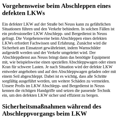
Vorgehensweise beim Abschleppen eines
defekten LKWs
Ein defekter LKW auf der Straße bei Neuss kann zu gefährlichen
Situationen führen und den Verkehr behindern. In solchen Fällen ist
ein professioneller LKW Abschlepp- und Bergedienst in Neuss
gefragt. Die Vorgehensweise beim Abschleppen eines defekten
LKWs erfordert Fachwissen und Erfahrung. Zunächst wird die
Sicherheit am Einsatzort gewährleistet, indem Warnschilder
aufgestellt werden und der Verkehr umgeleitet wird. Der
Abschleppdienst aus Neuss bringt dann das benötigte Equipment
mit, wie beispielsweise einen speziellen Abschleppwagen oder einen
Kran für schwere Lasten. Je nach Situation wird der defekte LKW
entweder angehoben und auf den Abschleppwagen geladen oder mit
einem Seil abgeschleppt. Dabei ist es wichtig, dass alle Schritte
sorgfältig ausgeführt werden, um weitere Schäden zu vermeiden.
Unsere Profis im LKW Abschlepp- und Bergedienst in Neuss
kennen die richtigen Handgriffe und setzen die passende Technik
ein, um den defekten LKW sicher und effizient zu bergen.
Sicherheitsmaßnahmen während des
Abschleppvorgangs beim LKW