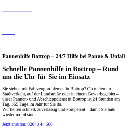
Oberhausen
Marl
Sowie weitere Orte im nördlichen Ruhrgebiet
Pannenhilfe Bottrop – 24/7 Hilfe bei Panne & Unfall
Schnelle Pannenhilfe in Bottrop – Rund
um die Uhr für Sie im Einsatz
Sie stehen mit Fahrzeugproblemen in Bottrop? Ob mitten im
Stadtverkehr, auf der Landstraße oder in einem Gewerbegebiet –
unser Pannen- und Abschleppdienst in Bottrop ist 24 Stunden am
Tag, 365 Tage im Jahr für Sie da.
Wir helfen schnell, zuverlässig und kompetent – damit Sie bald
wieder mobil sind.
Jetzt anrufen: 02043 44 500