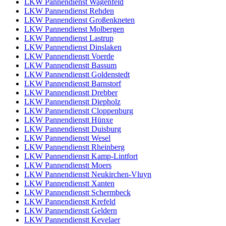
LKW Pannendienst Wagenfeld
LKW Pannendienst Rehden
LKW Pannendienst Großenkneten
LKW Pannendienst Molbergen
LKW Pannendienst Lastrup
LKW Pannendienst Dinslaken
LKW Pannendienstt Voerde
LKW Pannendienstt Bassum
LKW Pannendienstt Goldenstedt
LKW Pannendienstt Barnstorf
LKW Pannendienstt Drebber
LKW Pannendienstt Diepholz
LKW Pannendienstt Cloppenburg
LKW Pannendienstt Hünxe
LKW Pannendienstt Duisburg
LKW Pannendienstt Wesel
LKW Pannendienstt Rheinberg
LKW Pannendienstt Kamp-Lintfort
LKW Pannendienstt Moers
LKW Pannendienstt Neukirchen-Vluyn
LKW Pannendienstt Xanten
LKW Pannendienstt Schermbeck
LKW Pannendienstt Krefeld
LKW Pannendienstt Geldern
LKW Pannendienstt Kevelaer