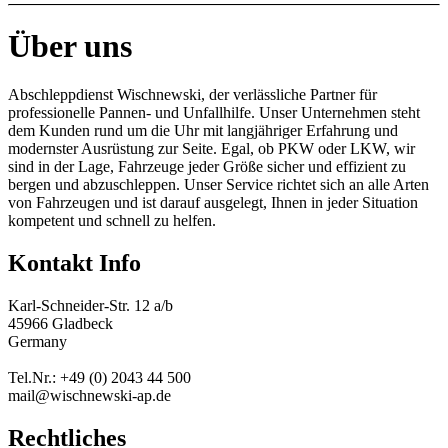
Über uns
Abschleppdienst Wischnewski, der verlässliche Partner für
professionelle Pannen- und Unfallhilfe. Unser Unternehmen steht
dem Kunden rund um die Uhr mit langjähriger Erfahrung und
modernster Ausrüstung zur Seite. Egal, ob PKW oder LKW, wir
sind in der Lage, Fahrzeuge jeder Größe sicher und effizient zu
bergen und abzuschleppen. Unser Service richtet sich an alle Arten
von Fahrzeugen und ist darauf ausgelegt, Ihnen in jeder Situation
kompetent und schnell zu helfen.
Kontakt Info
Karl-Schneider-Str. 12 a/b
45966 Gladbeck
Germany
Tel.Nr.: +49 (0) 2043 44 500
mail@wischnewski-ap.de
Rechtliches