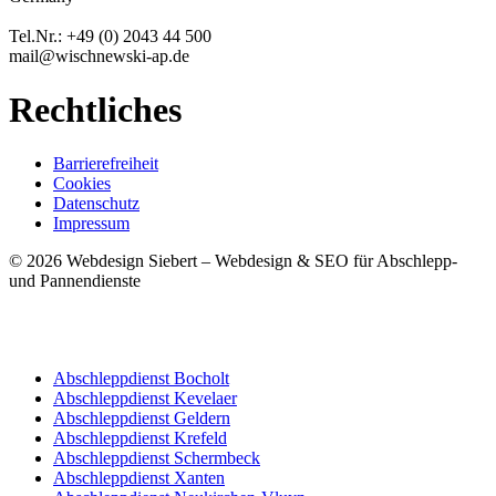
Tel.Nr.: +49 (0) 2043 44 500
mail@wischnewski-ap.de
Rechtliches
Barrierefreiheit
Cookies
Datenschutz
Impressum
© 2026 Webdesign Siebert – Webdesign & SEO für Abschlepp-
und Pannendienste
Abschleppdienst Bocholt
Abschleppdienst Kevelaer
Abschleppdienst Geldern
Abschleppdienst Krefeld
Abschleppdienst Schermbeck
Abschleppdienst Xanten