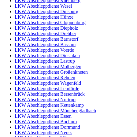
LKW Abschleppdienst Rheinberg
LKW Abschleppdienst Wesel
LKW Abschleppdienst Duisburg
LKW Abschleppdienst Hünxe
LKW Abschleppdienst Cloppenburg
LKW Abschleppdienst Diepholz
LKW Abschleppdienst Drebber
LKW Abschleppdienst Barnstorf
LKW Abschleppdienst Bassum
LKW Abschleppdienst Voerde
LKW Abschleppdienst Dinslaken
LKW Abschleppdienst Lastrup
LKW Abschleppdienst Molbergen
LKW Abschleppdienst Großenkneten
LKW Abschleppdienst Rehden
LKW Abschleppdienst Wagenfeld
LKW Abschleppdienst Lemförde
LKW Abschleppdienst Bersenbrück
LKW Abschleppdienst Nortrup
LKW Abschleppdienst Kettenkamp
LKW Abschleppdienst Mönchengladbach
LKW Abschleppdienst Essen
LKW Abschleppdienst Bochum
LKW Abschleppdienst Dortmund
LKW Abschleppdienst Neuss