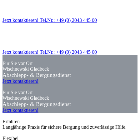
Wischnewski Gladbeck
Abschlepp- & Bergungsdienst
Jetzt kontaktieren! Tel.Nr.: +49 (0) 2043 445 00
Für Sie vor Ort
Wischnewski Gladbeck
Abschlepp- & Bergungsdienst
Jetzt kontaktieren! Tel.Nr.: +49 (0) 2043 445 00
Für Sie vor Ort
Wischnewski Gladbeck
Abschlepp- & Bergungsdienst
Jetzt kontaktieren!
Für Sie vor Ort
Wischnewski Gladbeck
Abschlepp- & Bergungsdienst
Jetzt kontaktieren!
Erfahren
Langjährige Praxis für sichere Bergung und zuverlässige Hilfe.
Flexibel