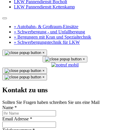
LKW Pannendienstt Bocholt
LKW Pannendienstt Kettenkamp
» Autobahn- & Großraum-Einsätze
» Schwerbergung - und Unfallbergung
» Bergungen mit Kran und Spezialtechnik
» Schwerbergungstechnik für LKW
×
×
×
×
Kontakt zu uns
Sollten Sie Fragen haben schreiben Sie uns eine Mail
Name
*
Email Adresse
*