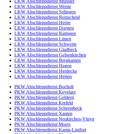
LKW Abschleppdienst Münster
LKW Abschleppdienst Werne
LKW Abschleppdienst Solingen
LKW Abschleppdienst Remscheid
LKW Abschleppdienst Herne
LKW Abschleppdienst Dorsten
LKW Abschleppdienst Ratingen
LKW Abschleppdienst Lünen
LKW Abschleppdienst Schwerte
LKW Abschleppdienst Gladbeck
LKW Abschleppdienst Gelsenkirchen
LKW Abschleppdienst Bergkamen
LKW Abschleppdienst Hagen
LKW Abschleppdienst Herdecke
LKW Abschleppdienst Herten
PKW Abschleppdienst Bocholt
PKW Abschleppdienst Kevelaer
PKW Abschleppdienst Geldern
PKW Abschleppdienst Krefeld
PKW Abschleppdienst Schermbeck
PKW Abschleppdienst Xanten
PKW Abschleppdienst Neukirchen-Vluyn
PKW Abschleppdienst Moers
PKW Abschleppdienst Kamp-Lintfort