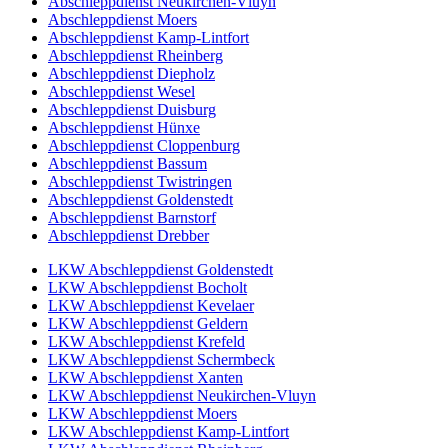
Abschleppdienst Neukirchen-Vluyn
Abschleppdienst Moers
Abschleppdienst Kamp-Lintfort
Abschleppdienst Rheinberg
Abschleppdienst Diepholz
Abschleppdienst Wesel
Abschleppdienst Duisburg
Abschleppdienst Hünxe
Abschleppdienst Cloppenburg
Abschleppdienst Bassum
Abschleppdienst Twistringen
Abschleppdienst Goldenstedt
Abschleppdienst Barnstorf
Abschleppdienst Drebber
LKW Abschleppdienst Goldenstedt
LKW Abschleppdienst Bocholt
LKW Abschleppdienst Kevelaer
LKW Abschleppdienst Geldern
LKW Abschleppdienst Krefeld
LKW Abschleppdienst Schermbeck
LKW Abschleppdienst Xanten
LKW Abschleppdienst Neukirchen-Vluyn
LKW Abschleppdienst Moers
LKW Abschleppdienst Kamp-Lintfort