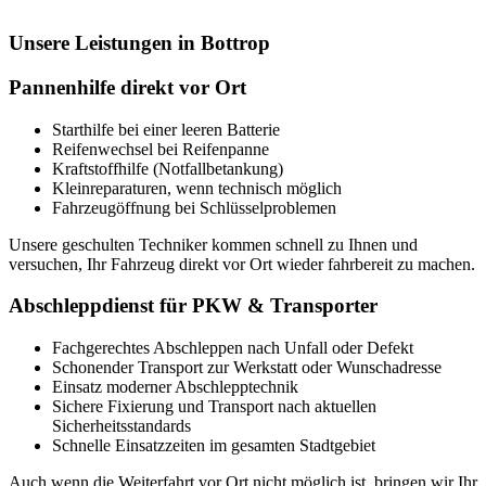
Unsere Leistungen in Bottrop
Pannenhilfe direkt vor Ort
Starthilfe bei einer leeren Batterie
Reifenwechsel bei Reifenpanne
Kraftstoffhilfe (Notfallbetankung)
Kleinreparaturen, wenn technisch möglich
Fahrzeugöffnung bei Schlüsselproblemen
Unsere geschulten Techniker kommen schnell zu Ihnen und
versuchen, Ihr Fahrzeug direkt vor Ort wieder fahrbereit zu machen.
Abschleppdienst für PKW & Transporter
Fachgerechtes Abschleppen nach Unfall oder Defekt
Schonender Transport zur Werkstatt oder Wunschadresse
Einsatz moderner Abschlepptechnik
Sichere Fixierung und Transport nach aktuellen
Sicherheitsstandards
Schnelle Einsatzzeiten im gesamten Stadtgebiet
Auch wenn die Weiterfahrt vor Ort nicht möglich ist, bringen wir Ihr